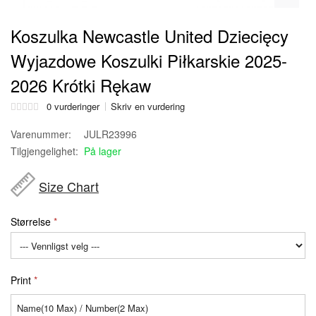
Koszulka Newcastle United Dziecięcy
Wyjazdowe Koszulki Piłkarskie 2025-
2026 Krótki Rękaw
0 vurderinger
Skriv en vurdering
Varenummer:
JULR23996
Tilgjengelighet:
På lager
Size Chart
Størrelse
Print