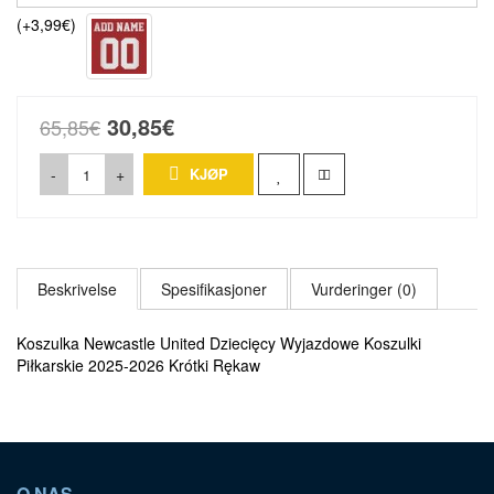
(+3,99€)
30,85€
65,85€
-
+
KJØP
Beskrivelse
Spesifikasjoner
Vurderinger (0)
Koszulka Newcastle United Dziecięcy Wyjazdowe Koszulki
Piłkarskie 2025-2026 Krótki Rękaw
O NAS