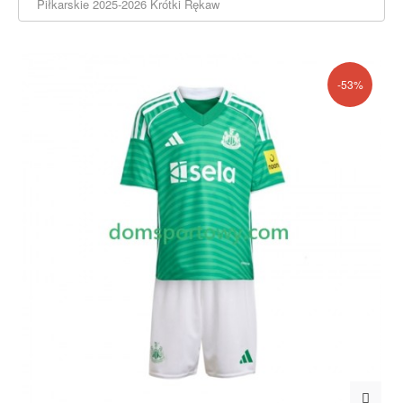
Piłkarskie 2025-2026 Krótki Rękaw
-53%