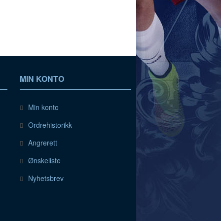
MIN KONTO
Min konto
Ordrehistorikk
Angrerett
Ønskeliste
Nyhetsbrev