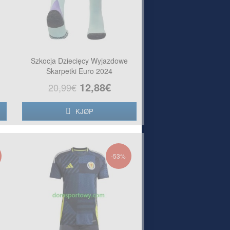
Szkocja Dziecięcy Wyjazdowe
Skarpetki Euro 2024
12,88€
20,99€
KJØP
-53%