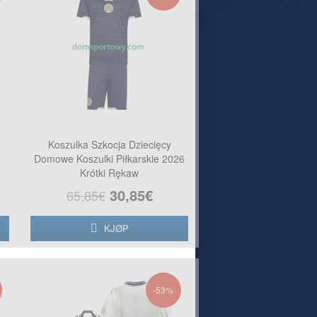
Koszulka Szkocja Dziecięcy
Domowe Koszulki Piłkarskie 2026
Krótki Rękaw
30,85€
65,85€
KJØP
-53%