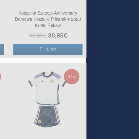
Koszulka Szkocja Anniversary
Domowe Koszulki Piłkarskie 2023
Krótki Rękaw
30,85€
65,85€
KJØP
-53%