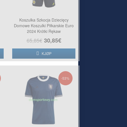
Koszulka Szkocja Dziecięcy
Domowe Koszulki Piłkarskie Euro
2024 Krótki Rękaw
30,85€
65,85€
KJØP
-53%