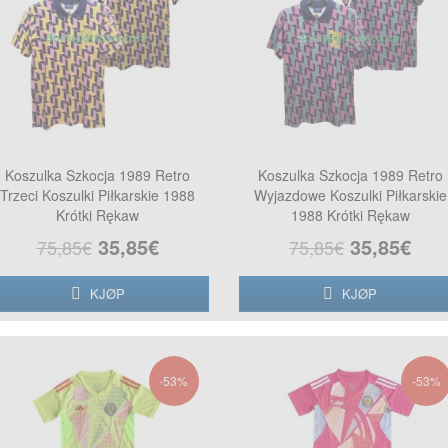
Koszulka Szkocja 1989 Retro
Koszulka Szkocja 1989 Retro
Trzeci Koszulki Piłkarskie 1988
Wyjazdowe Koszulki Piłkarskie
Krótki Rękaw
1988 Krótki Rękaw
35,85€
35,85€
75,85€
75,85€
KJØP
KJØP
-53%
-53%