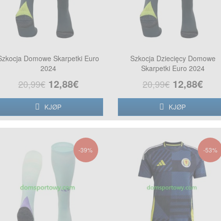
Szkocja Domowe Skarpetki Euro
Szkocja Dziecięcy Domowe
2024
Skarpetki Euro 2024
12,88€
12,88€
20,99€
20,99€
KJØP
KJØP
-39%
-53%